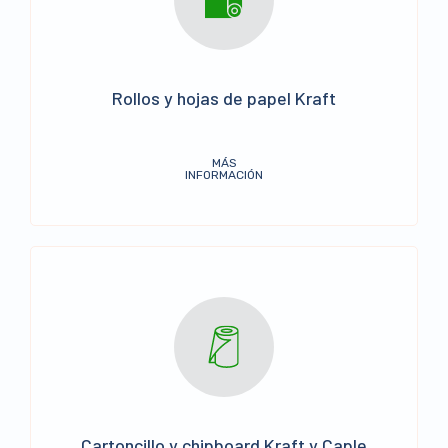
Rollos y hojas de papel Kraft
MÁS
INFORMACIÓN
Cartoncillo y chipboard Kraft y Caple