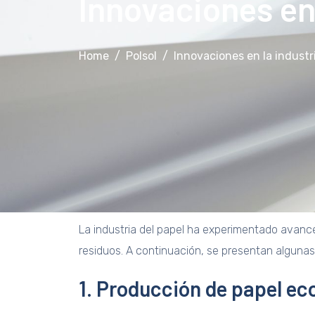
Innovaciones en 
Home
Polsol
Innovaciones en la industr
La industria del papel ha experimentado avances
residuos. A continuación, se presentan algunas
1. Producción de papel ec