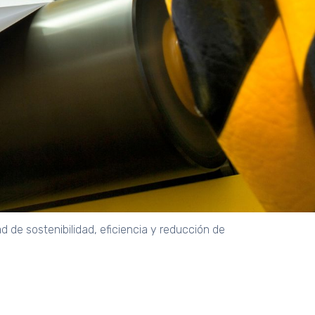
l
d de sostenibilidad, eficiencia y reducción de