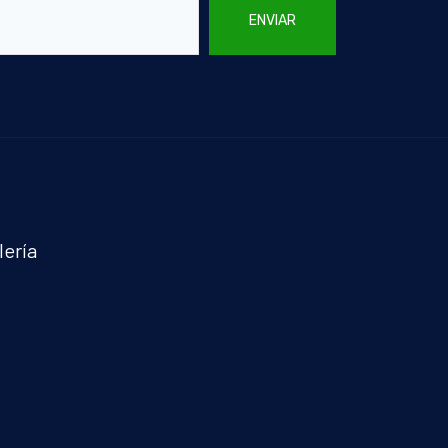
ENVIAR
lería