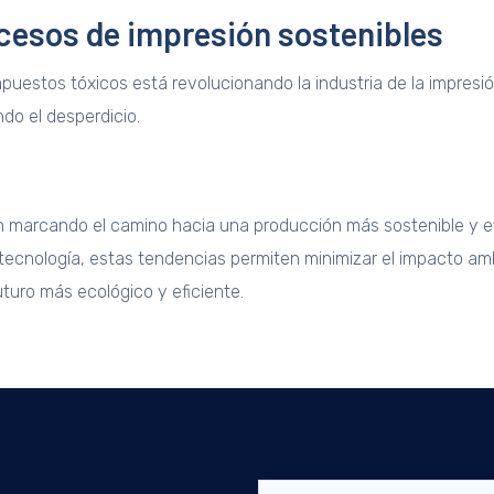
ocesos de impresión sostenibles
ompuestos tóxicos está revolucionando la industria de la impres
do el desperdicio.
án marcando el camino hacia una producción más sostenible y ef
tecnología, estas tendencias permiten minimizar el impacto amb
turo más ecológico y eficiente.