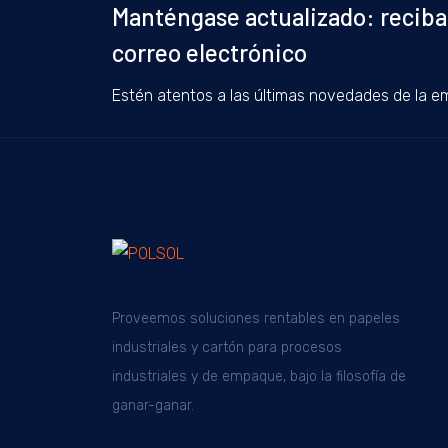
Manténgase actualizado: reciba
correo electrónico
Estén atentos a las últimas novedades de la e
Proveemos soluciones rentables en papeles
industriales y cartón para procesos
industriales y de empaque, bajo la filosofía de
ganar-ganar.