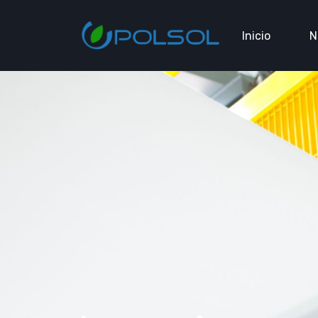
Inicio
N