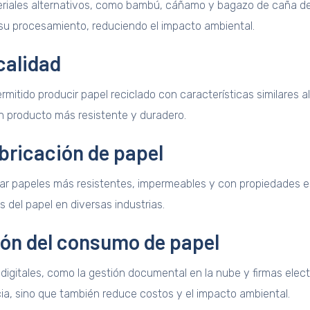
ateriales alternativos, como bambú, cáñamo y bagazo de caña d
su procesamiento, reduciendo el impacto ambiental.
 calidad
rmitido producir papel reciclado con características similares a
n producto más resistente y duradero.
abricación de papel
llar papeles más resistentes, impermeables y con propiedades 
s del papel en diversas industrias.
ción del consumo de papel
itales, como la gestión documental en la nube y firmas electró
ncia, sino que también reduce costos y el impacto ambiental.