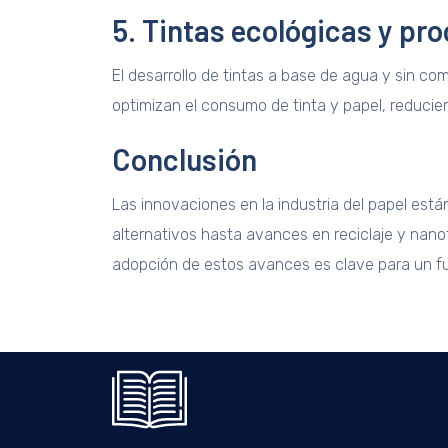
5. Tintas ecológicas y pr
El desarrollo de tintas a base de agua y sin c
optimizan el consumo de tinta y papel, reducien
Conclusión
Las innovaciones en la industria del papel est
alternativos hasta avances en reciclaje y nano
adopción de estos avances es clave para un fu