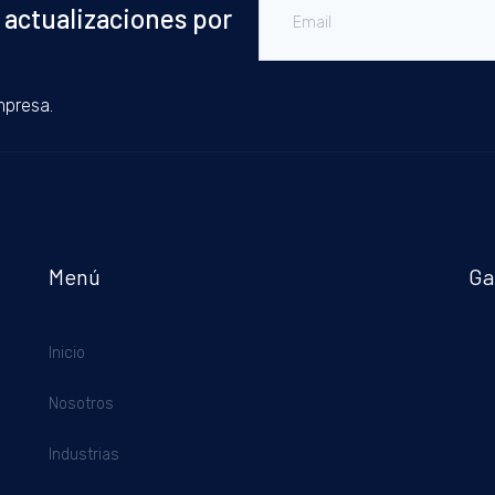
 actualizaciones por
mpresa.
Menú
Ga
Inicio
Nosotros
Industrias