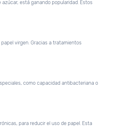
e azúcar, está ganando popularidad. Estos
l papel virgen. Gracias a tratamientos
especiales, como capacidad antibacteriana o
nicas, para reducir el uso de papel. Esta