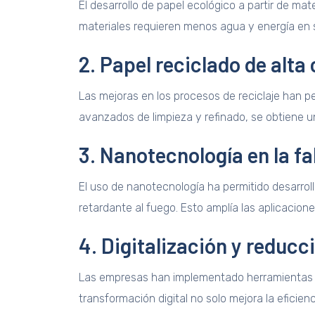
El desarrollo de papel ecológico a partir de m
materiales requieren menos agua y energía en 
2. Papel reciclado de alta
Las mejoras en los procesos de reciclaje han pe
avanzados de limpieza y refinado, se obtiene u
3. Nanotecnología en la f
El uso de nanotecnología ha permitido desarro
retardante al fuego. Esto amplía las aplicacione
4. Digitalización y reduc
Las empresas han implementado herramientas dig
transformación digital no solo mejora la eficie