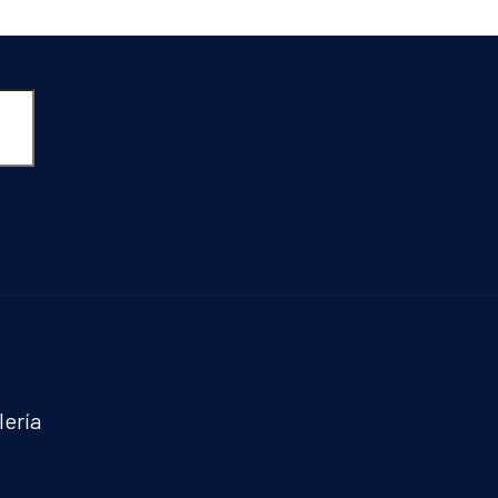
lería