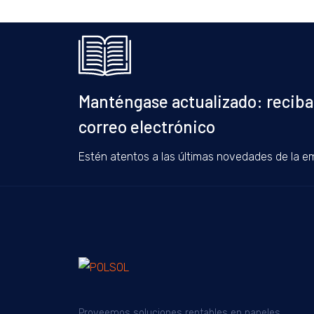
Manténgase actualizado: reciba
correo electrónico
Estén atentos a las últimas novedades de la e
Proveemos soluciones rentables en papeles