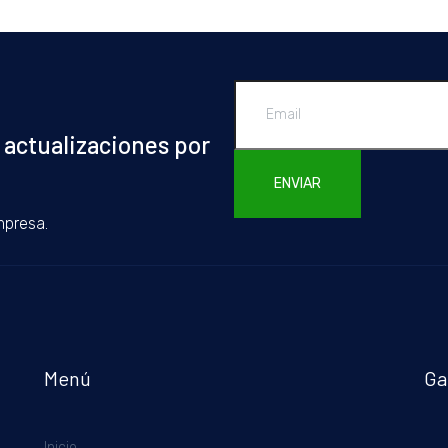
 actualizaciones por
ENVIAR
mpresa.
Menú
Ga
Inicio