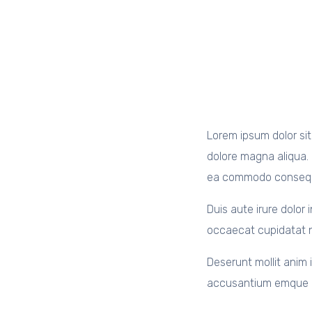
Lorem ipsum dolor sit
dolore magna aliqua. 
ea commodo conseq
Duis aute irure dolor 
occaecat cupidatat no
Deserunt mollit anim 
accusantium emque l