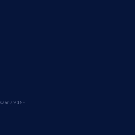
saenlared.NET