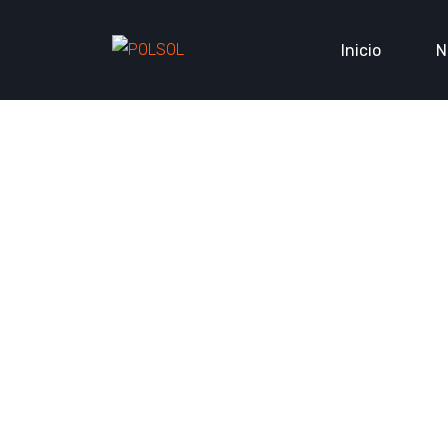
Inicio
N