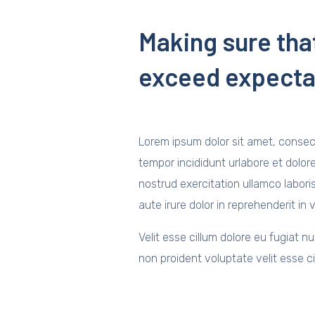
Making sure tha
exceed expecta
Lorem ipsum dolor sit amet, consect
tempor incididunt urlabore et dolor
nostrud exercitation ullamco labori
aute irure dolor in reprehenderit in 
Velit esse cillum dolore eu fugiat 
non proident voluptate velit esse ci