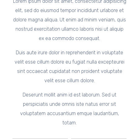
Lorem ipsum dolor sit amet, consectetur adipisicing
elit, sed do eiusmod tempor incididunt urlabore et
dolore magna aliqua. Ut enim ad minim veniam, quis
nostrud exercitation ullamco laboris nisi ut aliquip
ex ea commodo consequat.
Duis aute irure dolor in reprehenderit in voluptate
velit esse cillum dolore eu fugiat nulla excepteurei
sint occaecat cupidatat non proident voluptate
velit esse cillum dolore.
Deserunt mollit anim id est laborum. Sed ut
perspiciatis unde omnis iste natus error sit
voluptatem accusantium emque laudantium,
totam.