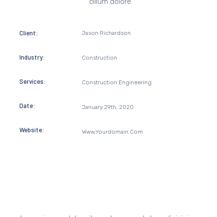
cillum dolore.
Client:
Jason Richardson
Industry:
Construction
Services:
Construction Engineering
Date:
January 29th, 2020
Website:
Www.yourdomain.com