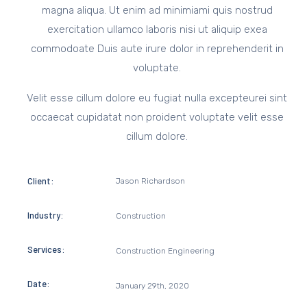
magna aliqua. Ut enim ad minimiami quis nostrud
exercitation ullamco laboris nisi ut aliquip exea
commodoate Duis aute irure dolor in reprehenderit in
voluptate.
Velit esse cillum dolore eu fugiat nulla excepteurei sint
occaecat cupidatat non proident voluptate velit esse
cillum dolore.
Client:
Jason Richardson
Industry:
Construction
Services:
Construction Engineering
Date:
January 29th, 2020